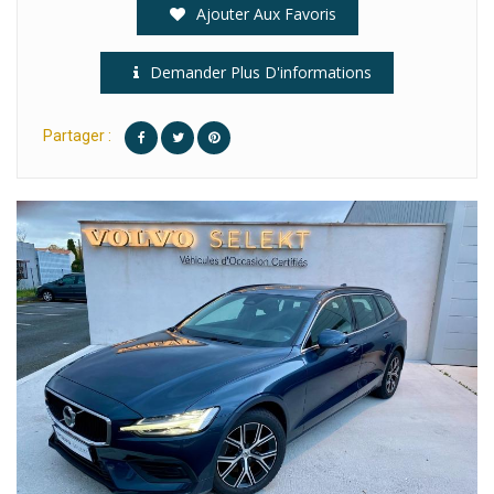
Ajouter Aux Favoris
Demander Plus D'informations
Partager :