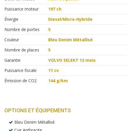
Puissance moteur
197 ch
Énergie
Diesel/Micro-Hybride
Nombre de portes
5
Couleur
Bleu Denim Métallisé
Nombre de places
5
Garantie
VOLVO SELEKT 12 mois
Puissance fiscale
11 cv
Émission de CO2
144 g/km
OPTIONS ET ÉQUIPEMENTS
Bleu Denim Métallisé
Cuir Anthracite