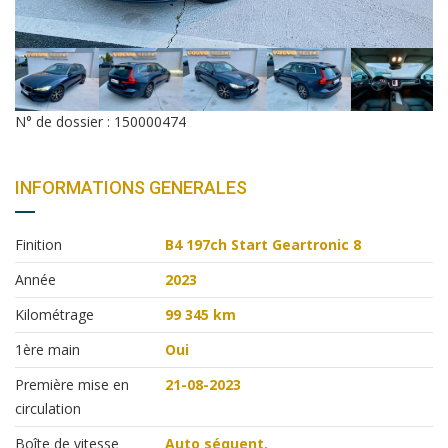
N° de dossier :
150000474
INFORMATIONS GENERALES
Finition
B4 197ch Start Geartronic 8
Année
2023
Kilométrage
99 345 km
1ère main
Oui
Première mise en
21-08-2023
circulation
Boîte de vitesse
Auto séquent.